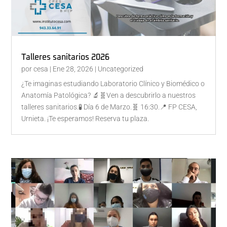
Talleres sanitarios 2026
por
cesa
|
Ene 28, 2026
|
Uncategorized
¿Te imaginas estudiando Laboratorio Clínico y Biomédico o
Anatomía Patológica? 🔬🧬Ven a descubrirlo a nuestros
talleres sanitarios.🧪 Día 6 de Marzo.🧬 16:30.📍 FP CESA,
Urnieta. ¡Te esperamos! Reserva tu plaza.