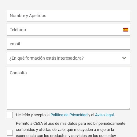
Spain
+34
¿En qué formación estás interesado/a?
He leído y acepto la
Política de Privacidad
y el
Aviso legal
.
Permito a CESA el uso de mis datos para recibir periódicamente
contenidos y ofertas de valor que me ayuden a mejorar la
experiencia con los productos y servicios en los que estoy