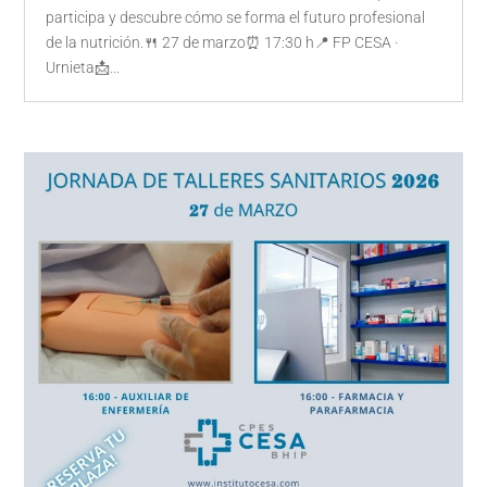
participa y descubre cómo se forma el futuro profesional
de la nutrición.🍴 27 de marzo⏰ 17:30 h📍 FP CESA ·
Urnieta📩...