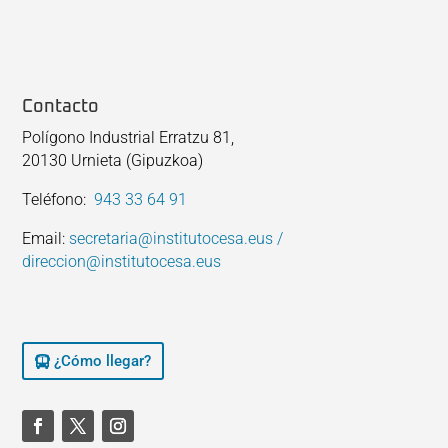
Contacto
Polígono Industrial Erratzu 81,
20130 Urnieta (Gipuzkoa)
Teléfono:
943 33 64 91
Email:
secretaria@institutocesa.eus /
direccion@institutocesa.eus
¿Cómo llegar?