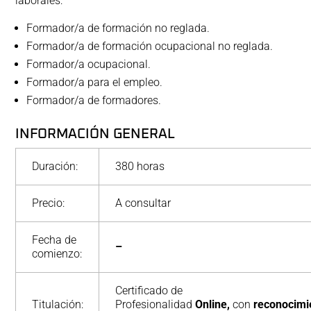
laborales:
Formador/a de formación no reglada.
Formador/a de formación ocupacional no reglada.
Formador/a ocupacional.
Formador/a para el empleo.
Formador/a de formadores.
INFORMACIÓN GENERAL
Duración:
380 horas
Precio:
A consultar
Fecha de
–
comienzo:
Certificado de
Titulación:
Profesionalidad
Online,
con
reconocimi