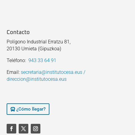
Contacto
Polígono Industrial Erratzu 81,
20130 Urnieta (Gipuzkoa)
Teléfono:
943 33 64 91
Email:
secretaria@institutocesa.eus /
direccion@institutocesa.eus
¿Cómo llegar?