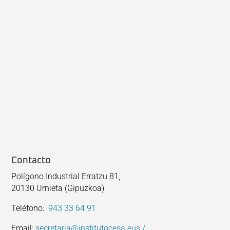
Contacto
Polígono Industrial Erratzu 81,
20130 Urnieta (Gipuzkoa)
Teléfono:
943 33 64 91
Email:
secretaria@institutocesa.eus /