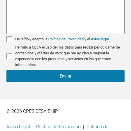
4
He leído y acepto la
Política de Privacidad
y el
Aviso legal
.
Permito a CESA el uso de mis datos para recibir periódicamente
contenidos y ofertas de valor que me ayuden a mejorar la
experiencia con los productos y servicios en los que estoy
interesado/a.
Enviar
© 2026 CPES CESA BHIP
Aviso Legal
|
Política de Privacidad
|
Política de