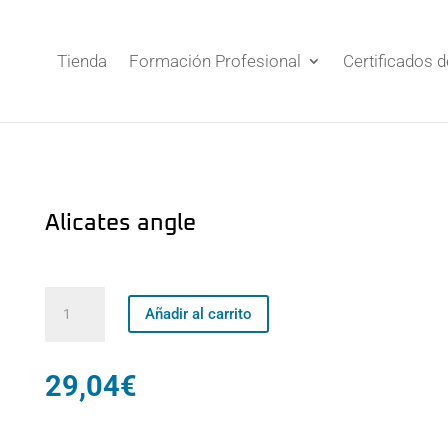
Tienda
Formación Profesional
Certificados 
Alicates angle
Alicates
Añadir al carrito
angle
cantidad
29,04
€