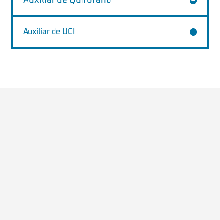
Auxiliar de Quirofano
Auxiliar de UCI