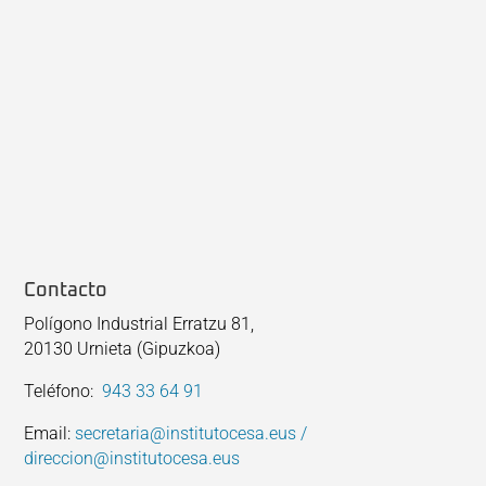
Contacto
Polígono Industrial Erratzu 81,
20130 Urnieta (Gipuzkoa)
Teléfono:
943 33 64 91
Email:
secretaria@institutocesa.eus /
direccion@institutocesa.eus